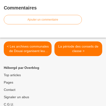
Commentaires
Ajouter un commentaire
< Les archives communales
La période des conseils de
de Douai organisent leur
classe >
4ème braderie de livres
neufs à prix réduits
Hébergé par Overblog
Top articles
Pages
Contact
Signaler un abus
C.G.U.