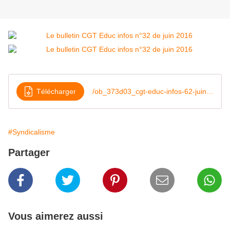
Télécharger
/ob_373d03_cgt-educ-infos-62-juin-2016
#Syndicalisme
Partager
Vous aimerez aussi