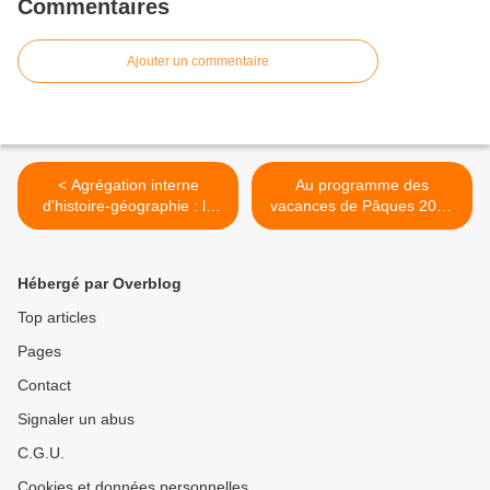
Commentaires
Ajouter un commentaire
< Agrégation interne
Au programme des
d'histoire-géographie : le
vacances de Pâques 2016
programme de la session
>
2017
Hébergé par Overblog
Top articles
Pages
Contact
Signaler un abus
C.G.U.
Cookies et données personnelles