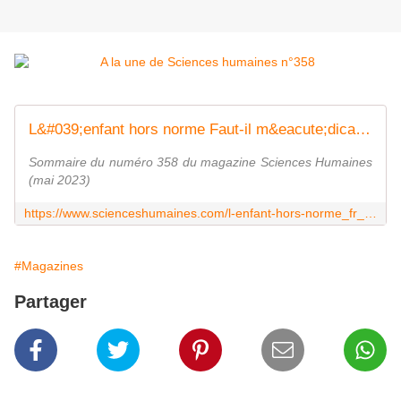
L&#039;enfant hors norme Faut-il m&eacute;dicaliser la diff&eacute;rence ?
Sommaire du numéro 358 du magazine Sciences Humaines
(mai 2023)
https://www.scienceshumaines.com/l-enfant-hors-norme_fr_877.htm
#Magazines
Partager