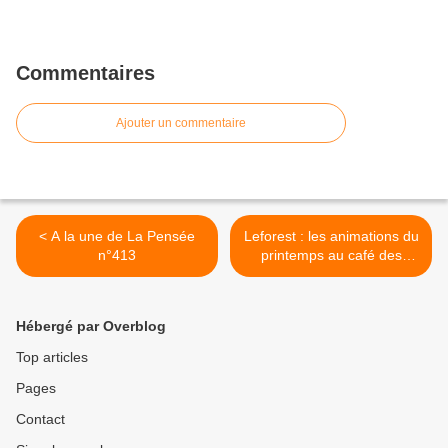
Commentaires
Ajouter un commentaire
< A la une de La Pensée
Leforest : les animations du
n°413
printemps au café des
enfants >
Hébergé par Overblog
Top articles
Pages
Contact