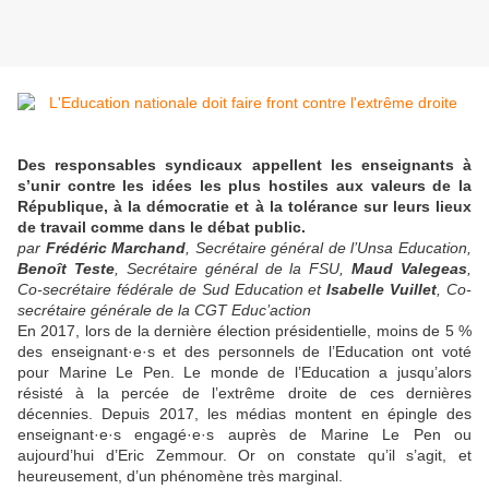
Des responsables syndicaux appellent les enseignants à
s’unir contre les idées les plus hostiles aux valeurs de la
République, à la démocratie et à la tolérance sur leurs lieux
de travail comme dans le débat public.
par
Frédéric Marchand
, Secrétaire général de l’Unsa Education,
Benoît Teste
, Secrétaire général de la FSU,
Maud Valegeas
,
Co-secrétaire fédérale de Sud Education et
Isabelle Vuillet
, Co-
secrétaire générale de la CGT Educ’action
En 2017, lors de la dernière élection présidentielle, moins de 5 %
des enseignant·e·s et des personnels de l’Education ont voté
pour Marine Le Pen. Le monde de l’Education a jusqu’alors
résisté à la percée de l’extrême droite de ces dernières
décennies. Depuis 2017, les médias montent en épingle des
enseignant·e·s engagé·e·s auprès de Marine Le Pen ou
aujourd’hui d’Eric Zemmour. Or on constate qu’il s’agit, et
heureusement, d’un phénomène très marginal.