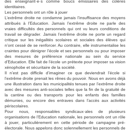
des enseignant·e·s comme boucs émissaires des colères
identitaires.
Les personnels ont un rôle à jouer
L’extrême droite ne condamne jamais l’insuffisance des moyens
attribués à l’Education. Jamais l’extrême droite ne parle des
vraies difficultés des personnels qui ont vu leurs conditions de
travail se dégrader. Jamais l’extrême droite ne porte un regard
critique sur les inégalités scolaires et sociales des élèves qui
n’ont cessé de se renforcer. Au contraire, elle instrumentalise les
craintes pour dénigrer l’école et ses personnels ou pour imposer
des mesures de préférence nationale au sein du service
d’Education. Elle fait de l’école un prétexte pour imposer sa vision
xénophobe et sécuritaire de la société.
Il n’est pas difficile d’imaginer ce que deviendrait l’école si
l’extrême droite prenait les rênes du pouvoir. Nous en avons déjà
une illustration dans les municipalités tenues par l’extrême droite
avec des mesures anti-sociales telles que la fin de la gratuité de
la cantine ou des transports pour les enfants des familles
démunies, ou encore des entraves dans l’accès aux activités
périscolaires.
Pour nous, responsables syndicaux·ales de plusieurs
organisations de l’Education nationale, les personnels ont un rôle
à jouer, particulièrement en cette période de campagne pré-
électorale. Nous appelons donc solennellement les personnels de