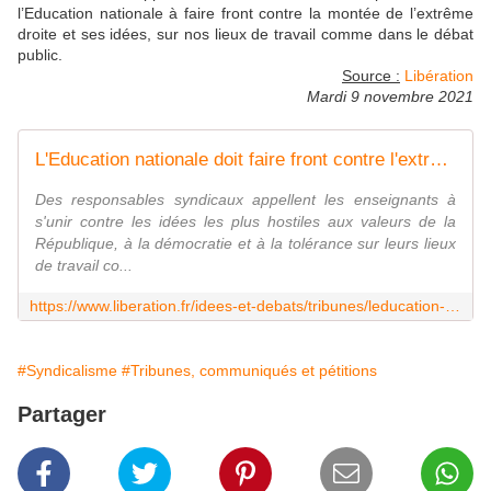
l’Education nationale à faire front contre la montée de l’extrême
droite et ses idées, sur nos lieux de travail comme dans le débat
public.
Source :
Libération
Mardi 9 novembre 2021
L'Education nationale doit faire front contre l'extrême droite
Des responsables syndicaux appellent les enseignants à
s'unir contre les idées les plus hostiles aux valeurs de la
République, à la démocratie et à la tolérance sur leurs lieux
de travail co...
https://www.liberation.fr/idees-et-debats/tribunes/leducation-nationale-doit-faire-front-contre-lextreme-droite-20211109_ZQFZIDG6PFCBBBYL3VB5NUPGNQ/
#Syndicalisme
#Tribunes, communiqués et pétitions
Partager