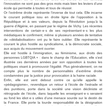
l’innovation ne sont pas des gros mots mais bien les leviers d’une
école qui permette à toutes et tous de réussir.
Or l’extrême droite représente l’inverse de tout cela. Elle incarne
le courant politique issu en droite ligne de l’opposition à la
République et à ses valeurs, depuis la Révolution jusqu’à la
guerre d’Algérie, en passant par le régime de Vichy. Les récentes
interventions de certain·e·s de ses représentant·e·s les plus
médiatiques le confirment, même si plusieurs années de tentative
de «dédiabolisation» ont pu le faire oublier. Elle représente le
courant le plus hostile au syndicalisme, à la démocratie sociale,
aux acquis du mouvement ouvrier.
Elle est hostile à l’immigration, au féminisme, aux droits des
personnes LGBTQIA + : dans le champ de l’Education, elle s’est
illustrée ces dernières années par son opposition à toutes les
politiques visant à promouvoir l’égalité. Plus généralement, on ne
compte plus le nombre de personnalités d’extrême droite
condamnées par la justice pour provocation à la haine raciale.
Enfin, elle est vent debout contre ce qu’elle appelle le
«pédagogisme», revendique un retour à l’école de l’estrade et
des punitions, porte dans la société une vision décliniste et
rétrograde de l’école, dans laquelle les enseignant·e·s seraient
au fond les idiot·e·s utiles d’une menace sourde sur le destin de
la France. Elle porte la lourde responsabilité de la désignation